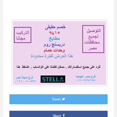
Tweet
Share