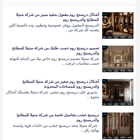
أشكال دريسنج روم مقفول بتنفيذ مميز من شركة ستيلا
للمطابخ والدريسنج روم
الدريسنج المقفول بيوفر خصوصية وتنظيم، وده بالضبط اللي
بتقدمه لك شركة س…
تصميم دريسنج روم حسب طلبك من شركة ستيلا للمطابخ
والدريسنج روم
شركة ستيلا بتصمم دريسنج روم خاص بيك من البداية للنهاية
حسب مقاسات غرفت…
أشكال دريسنج روم صغير من شركة ستيلا للمطابخ
والدريسنج روم للمساحات المحدودة
بتدوري على دريسنج روم صغير، شركة ستيلا بتقدملك أشكال
متنوع…
دريسنج خشب بتفاصيل فخمة من شركة ستيلا للمطابخ
والدريسنج روم
شركة ستيلا بتنفذ دريسنج خشب من خامات قوية ولمسة
نهائية راق…