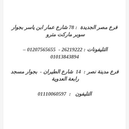
فرع مصر الجديدة : 78 شارع عمار ابن ياسر بجوار
سوبر ماركت مترو
التليفونات : 26219222 - 01207565655 –
01013843894
فرع مدينة نصر : 14 شارع الطيران - بجوار مسجد
رابعة العدوية
التليفون : 01110060597