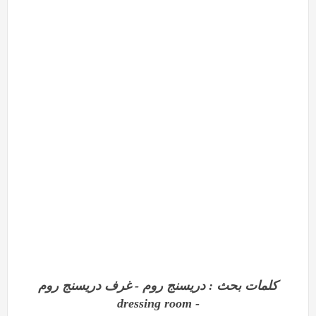
كلمات بحث : دريسنج روم - غرف دريسنج روم
- dressing room