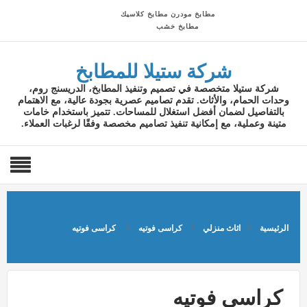
مطابخ مودرن
مطابخ كلاسيك
مطابخ خشب
شركة ستيلا للمطابخ
شركة ستيلا متخصصة في تصميم وتنفيذ المطابخ، الدريسنج روم،
وحدات الحمام، والأثاث. تقدم تصاميم عصرية بجودة عالية، مع الاهتمام
بالتفاصيل لضمان أفضل استغلال للمساحات. تتميز باستخدام خامات
متينة وعملية، مع إمكانية تنفيذ تصاميم مخصصة وفقًا لرغبات العملاء.
الرئيسية
اثاث منزلي
كراسى فوتيه
كراسى فوتيه
كراسى فوتيه