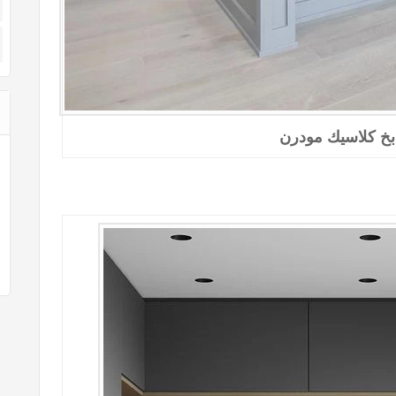
خ كلاسيك مودرن