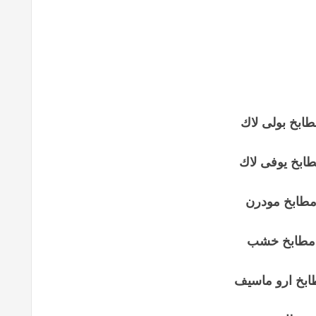
ابخ بولى لاك
ابخ يوفى لاك
طابخ مودرن
مطابخ خشب
بخ ارو ماسيف