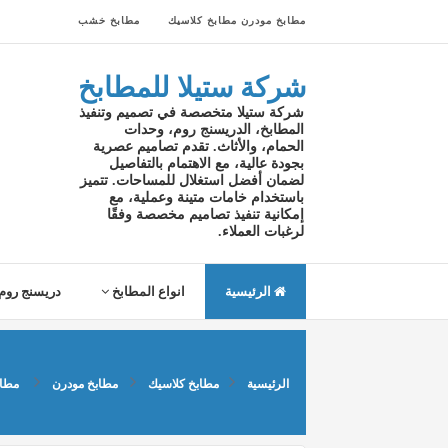
مطابخ مودرن
مطابخ كلاسيك
مطابخ خشب
شركة ستيلا للمطابخ
شركة ستيلا متخصصة في تصميم وتنفيذ
المطابخ، الدريسنج روم، وحدات
الحمام، والأثاث. تقدم تصاميم عصرية
بجودة عالية، مع الاهتمام بالتفاصيل
لضمان أفضل استغلال للمساحات. تتميز
باستخدام خامات متينة وعملية، مع
إمكانية تنفيذ تصاميم مخصصة وفقًا
لرغبات العملاء.
الرئيسية
انواع المطابخ
دريسنج روم
الرئيسية
مطابخ كلاسيك
مطابخ مودرن
مطاب