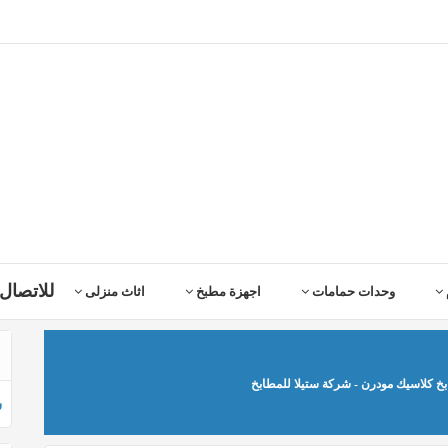
للاتصال 
وحدات حمامات
اجهزة مطبخ
اثاث منزلى
خ كلاسيك مودرن - شركة ستيلا للمطابخ
ش