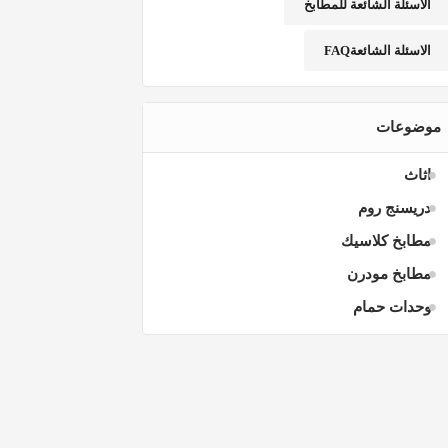
الاسئلة الشائعة للمطابخ
الاسئلة الشائعةFAQ
موضوعات
اثاث
دريسنج روم
مطابخ كلاسيك
مطابخ مودرن
وحدات حمام