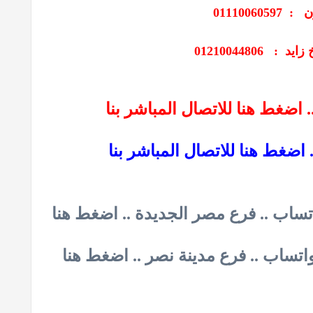
0111006059
: 01210044806
اضغط هنا للاتصال المباشر بنا