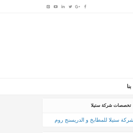
بنا
تخصصات شركة ستيلا
ركة ستيلا للمطابخ و الدريسنج روم