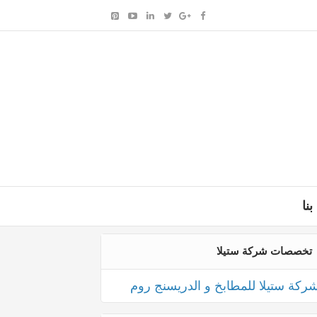
بنا
تخصصات شركة ستيلا
ركة ستيلا للمطابخ و الدريسنج روم