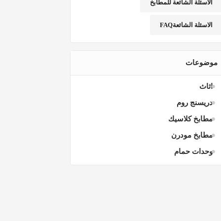
الاسئلة الشائعة للمطابخ
الاسئلة الشائعةFAQ
موضوعات
اثاث
دريسنج روم
مطابخ كلاسيك
مطابخ مودرن
وحدات حمام