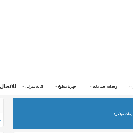
للاتصال 
وحدات حمامات
اجهزة مطبخ
اثاث منزلى
ش