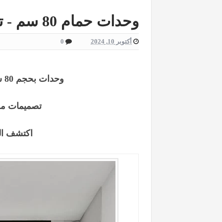
وحدات حمام 80 سم - تصميمات مبتكرة
أكتوبر 10, 2024
0
وحدات بحجم 80 سم تمنحك المساحة التي تحتاجها
تصميمات مري
اكتشف الم