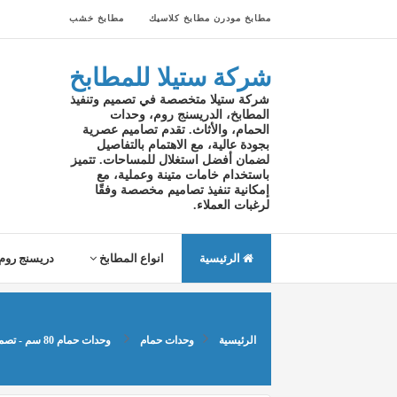
مطابخ مودرن
مطابخ كلاسيك
مطابخ خشب
شركة ستيلا للمطابخ
شركة ستيلا متخصصة في تصميم وتنفيذ
المطابخ، الدريسنج روم، وحدات
الحمام، والأثاث. تقدم تصاميم عصرية
بجودة عالية، مع الاهتمام بالتفاصيل
لضمان أفضل استغلال للمساحات. تتميز
باستخدام خامات متينة وعملية، مع
إمكانية تنفيذ تصاميم مخصصة وفقًا
لرغبات العملاء.
الرئيسية
انواع المطابخ
دريسنج روم
الرئيسية
وحدات حمام
وحدات حمام 80 سم - تصميمات مبتكرة