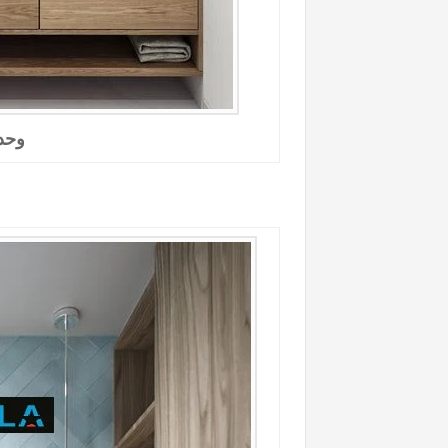
وحدات