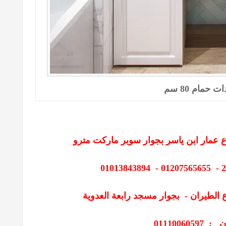
 حمام 80 سم
 عمار ابن ياسر بجوار سوبر ماركت مترو
 الطيران - بجوار مسجد رابعة العدوية
0111006059