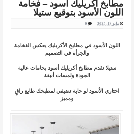
مطابخ اكريليك اسود – فخامة
اللون الأسود بتوقيع ستيلا
مايو 18, 2025
0
اللون الأسود في مطابخ الأكريليك يعكس الفخامة
والجرأة في التصميم
ستيلا
تقدم مطابخ أكريليك أسود بخامات عالية
الجودة ولمسات أنيقة
اختاري الأسود لو حابة تضيفي لمطبخك طابع راقٍ
ومميز