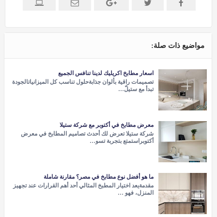
مواضيع ذات صلة:
اسعار مطابخ اكريليك لدينا تنافس الجميع
تصميمات راقية بألوان جذابةحلول تناسب كل الميزانياتالجودة
تبدأ مع ستيلّ…
معرض مطابخ في أكتوبر مع شركة ستيلا
شركة ستيلا تعرض لك أحدث تصاميم المطابخ في معرض
أكتوبراستمتع بتجربة تسو…
ما هو أفضل نوع مطابخ في مصر؟ مقارنة شاملة
مقدمةيعد اختيار المطبخ المثالي أحد أهم القرارات عند تجهيز
المنزل، فهو …