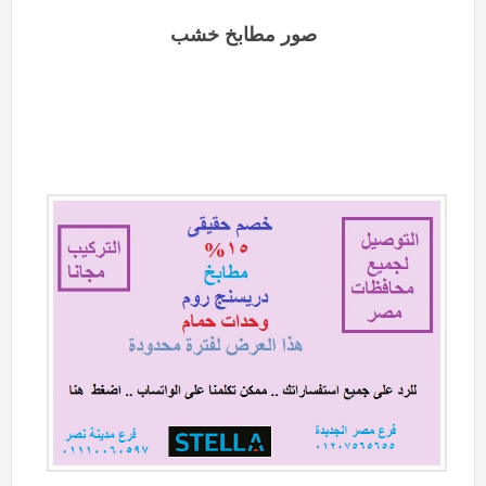
صور مطابخ خشب