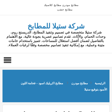
مطابخ مودرن
مطابخ كلاسيك
مطابخ خشب
شركة ستيلا للمطابخ
شركة ستيلا متخصصة في تصميم وتنفيذ المطابخ، الدريسنج روم،
وحدات الحمام، والأثاث. تقدم تصاميم عصرية بجودة عالية، مع الاهتمام
بالتفاصيل لضمان أفضل استغلال للمساحات. تتميز باستخدام خامات
متينة وعملية، مع إمكانية تنفيذ تصاميم مخصصة وفقًا لرغبات العملاء.
الرئيسية
مطابخ مودرن
مطابخ اكريليك اسود – فخامة اللون
الأسود بتوقيع ستيلا