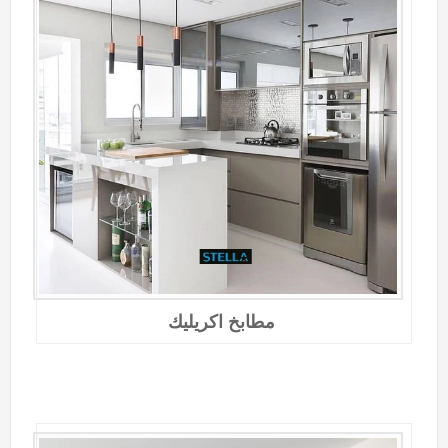
مطابخ اكريليك