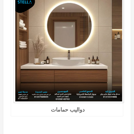
دواليب حمامات