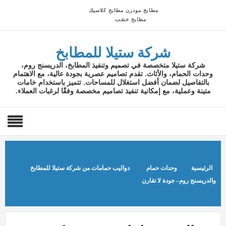
مطابخ مودرن
مطابخ كلاسيك
مطابخ خشب
شركة ستيلا للمطابخ
شركة ستيلا متخصصة في تصميم وتنفيذ المطابخ، الدريسنج روم،
وحدات الحمام، والأثاث. تقدم تصاميم عصرية بجودة عالية، مع الاهتمام
بالتفاصيل لضمان أفضل استغلال للمساحات. تتميز باستخدام خامات
متينة وعملية، مع إمكانية تنفيذ تصاميم مخصصة وفقًا لرغبات العملاء.
الرئيسية
وحدات حمام
دواليب حمامات من شركة ستيلا للمطابخ
والدريسنج روم– جودة لا تقارن