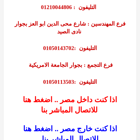
التليفون
:
01210044806
فرع
المهندسين
:
شارع محى الدين ابو العز بجوار
نادى الصيد
التليفون
:
01050143702
فرع التجمع
:
بجوار الجامعة الامريكية
التليفون
:
01050113503
اذا كنت داخل مصر .. اضغط هنا
للاتصال المباشر بنا
اذا كنت خارج مصر .. اضغط هنا
للاتصال المباشر بنا