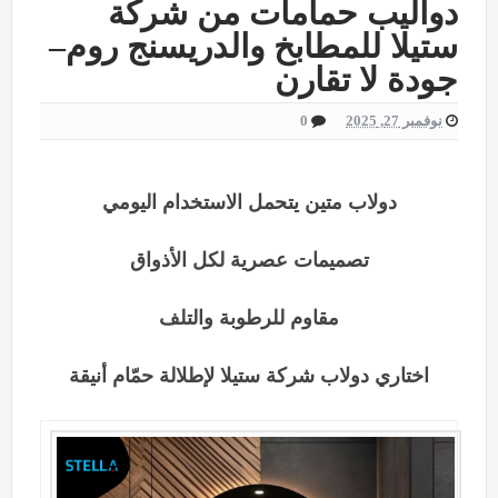
دواليب حمامات من شركة
ستيلا للمطابخ والدريسنج روم–
جودة لا تقارن
نوفمبر 27, 2025
0
دولاب متين يتحمل الاستخدام اليومي
تصميمات عصرية لكل الأذواق
مقاوم للرطوبة والتلف
اختاري دولاب شركة ستيلا لإطلالة حمّام أنيقة