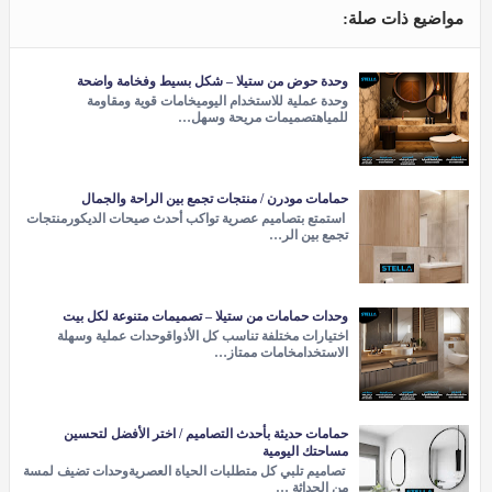
مواضيع ذات صلة:
وحدة حوض من ستيلا – شكل بسيط وفخامة واضحة
وحدة عملية للاستخدام اليوميخامات قوية ومقاومة
للمياهتصميمات مريحة وسهل…
حمامات مودرن / منتجات تجمع بين الراحة والجمال
استمتع بتصاميم عصرية تواكب أحدث صيحات الديكورمنتجات
تجمع بين الر…
وحدات حمامات من ستيلا – تصميمات متنوعة لكل بيت
اختيارات مختلفة تناسب كل الأذواقوحدات عملية وسهلة
الاستخدامخامات ممتاز…
حمامات حديثة بأحدث التصاميم / اختر الأفضل لتحسين
مساحتك اليومية
تصاميم تلبي كل متطلبات الحياة العصريةوحدات تضيف لمسة
من الحداثة …