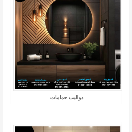
دواليب حمامات