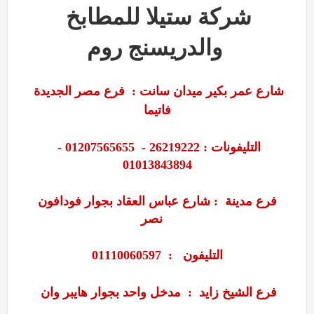
شركة ستيلا للمطابخ
والدريسنج روم
شارع عمر بكير ميدان سانت
فرع مصر الجديدة :
فاتيما
التليفونات : 26219222 - 01207565655 -
01013843894
فرع مدينة
:
شارع عباس العقاد بجوار فودافون
نصر
التليفون : 01110060597
فرع الشيخ زايد
:
مدخل واحد بجوار هايبر وان